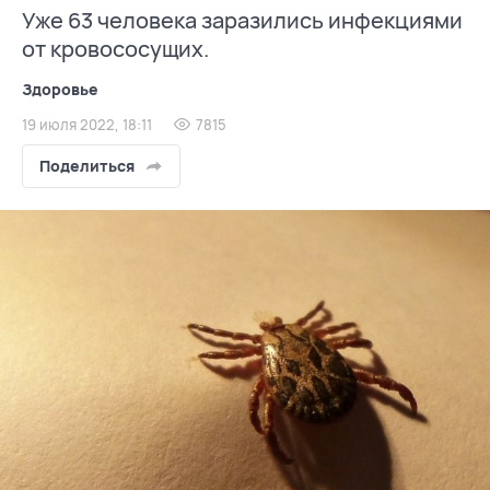
Уже 63 человека заразились инфекциями
от кровососущих.
Здоровье
19 июля 2022, 18:11
7815
Поделиться