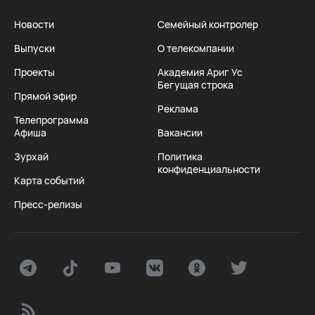
Новости
Семейный контролер
Выпуски
О телекомпании
Проекты
Академия Ариг Ус
Бегущая строка
Прямой эфир
Реклама
Телепрограмма
Афиша
Вакансии
Зурхай
Политика
конфиденциальности
Карта событий
Пресс-релизы