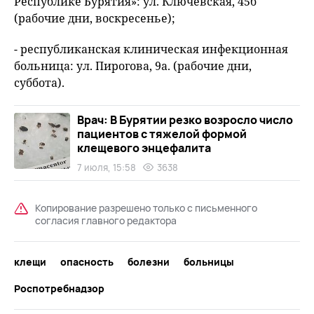
Республике Бурятия»: ул. Ключевская, 45б
(рабочие дни, воскресенье);
- республиканская клиническая инфекционная
больница: ул. Пирогова, 9а. (рабочие дни,
суббота).
Врач: В Бурятии резко возросло число
пациентов с тяжелой формой
клещевого энцефалита
7 июля, 15:58
3638
Копирование разрешено только с письменного
согласия главного редактора
клещи
опасность
болезни
больницы
Роспотребнадзор