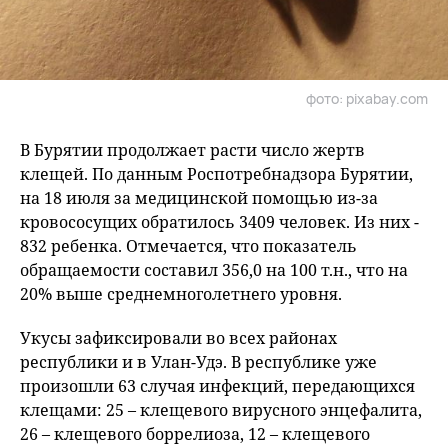
фото: pixabay.com
В Бурятии продолжает расти число жертв
клещей. По данным Роспотребнадзора Бурятии,
на 18 июля за медицинской помощью из-за
кровососущих обратилось 3409 человек. Из них -
832 ребенка. Отмечается, что показатель
обращаемости составил 356,0 на 100 т.н., что на
20% выше среднемноголетнего уровня.
Укусы зафиксировали во всех районах
республики и в Улан-Удэ. В республике уже
произошли 63 случая инфекций, передающихся
клещами: 25 – клещевого вирусного энцефалита,
26 – клещевого боррелиоза, 12 – клещевого