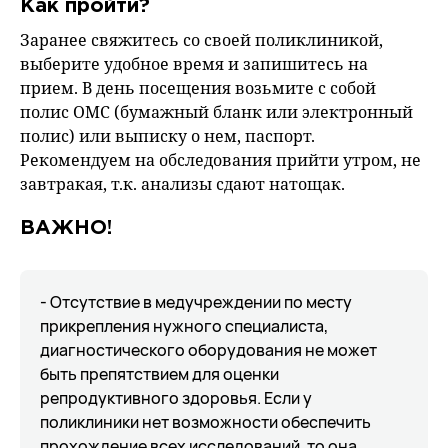
Как пройти?
Заранее свяжитесь со своей поликлиникой,
выберите удобное время и запишитесь на
прием. В день посещения возьмите с собой
полис ОМС (бумажный бланк или электронный
полис) или выписку о нем, паспорт.
Рекомендуем на обследования прийти утром, не
завтракая, т.к. анализы сдают натощак.
ВАЖНО!
- Отсутствие в медучреждении по месту
прикрепления нужного специалиста,
диагностического оборудования не может
быть препятствием для оценки
репродуктивного здоровья. Если у
поликлиники нет возможности обеспечить
прохождение всех исследований, то она