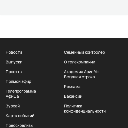
Новости
Семейный контролер
Выпуски
О телекомпании
Проекты
Академия Ариг Ус
Бегущая строка
Прямой эфир
Реклама
Телепрограмма
Афиша
Вакансии
Зурхай
Политика
конфиденциальности
Карта событий
Пресс-релизы