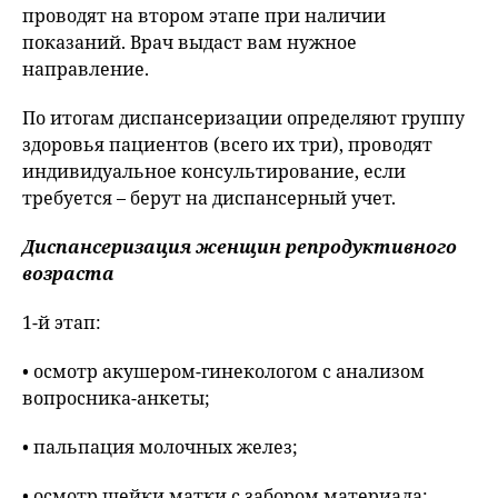
проводят на втором этапе при наличии
показаний. Врач выдаст вам нужное
направление.
По итогам диспансеризации определяют группу
здоровья пациентов (всего их три), проводят
индивидуальное консультирование, если
требуется – берут на диспансерный учет.
Диспансеризация женщин репродуктивного
возраста
1-й этап:
• осмотр акушером-гинекологом с анализом
вопросника-анкеты;
• пальпация молочных желез;
• осмотр шейки матки с забором материала;