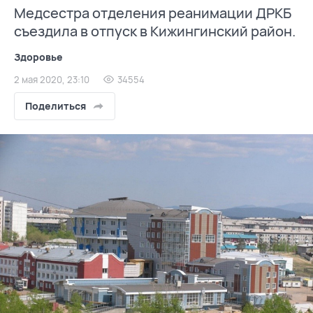
Медсестра отделения реанимации ДРКБ
съездила в отпуск в Кижингинский район.
Здоровье
2 мая 2020, 23:10
34554
Поделиться