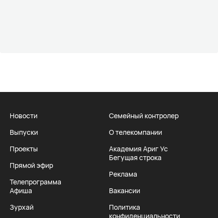
Новости
Семейный контролер
Выпуски
О телекомпании
Проекты
Академия Ариг Ус
Бегущая строка
Прямой эфир
Реклама
Телепрограмма
Афиша
Вакансии
Зурхай
Политика
конфиденциальности