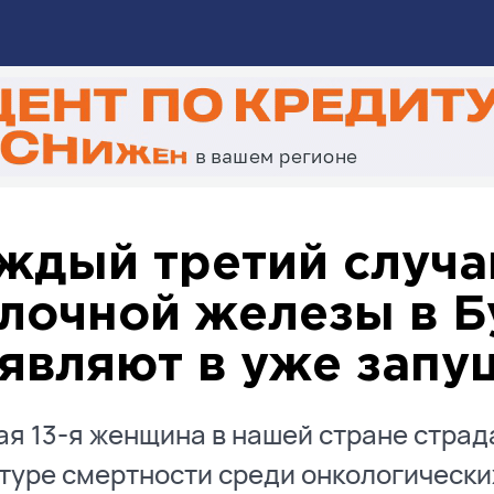
ждый третий случа
лочной железы в Б
являют в уже зап
я 13-я женщина в нашей стране страд
туре смертности среди онкологически