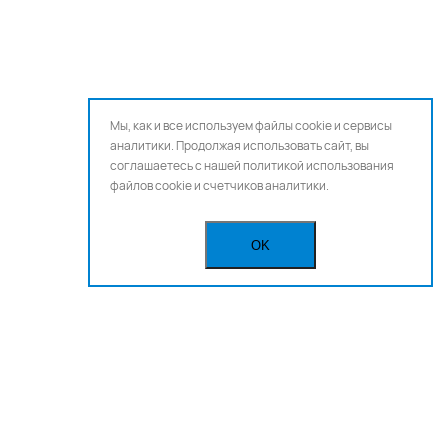
Мы, как и все используем файлы cookie и сервисы
аналитики. Продолжая использовать сайт, вы
соглашаетесь с нашей
политикой использования
файлов cookie и счетчиков аналитики.
OK