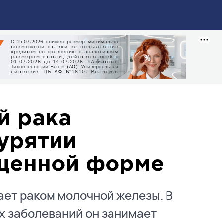
й рака
урятии
ущенной форме
ает раком молочной железы. В
х заболеваний он занимает