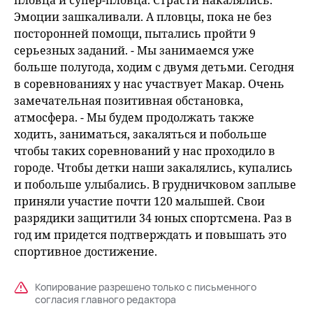
пловца и супер-пловца. Страсти накалялись.
Эмоции зашкаливали. А пловцы, пока не без
посторонней помощи, пытались пройти 9
серьезных заданий. - Мы занимаемся уже
больше полугода, ходим с двумя детьми. Сегодня
в соревнованиях у нас участвует Макар. Очень
замечательная позитивная обстановка,
атмосфера. - Мы будем продолжать также
ходить, заниматься, закаляться и побольше
чтобы таких соревнований у нас проходило в
городе. Чтобы детки наши закалялись, купались
и побольше улыбались. В грудничковом заплыве
приняли участие почти 120 малышей. Свои
разрядики защитили 34 юных спортсмена. Раз в
год им придется подтверждать и повышать это
спортивное достижение.
Копирование разрешено только с письменного
согласия главного редактора