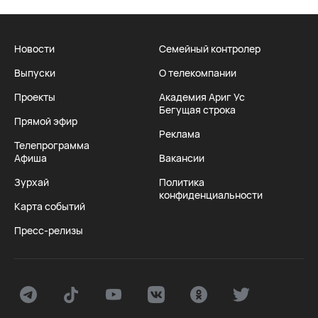
Новости
Семейный контролер
Выпуски
О телекомпании
Проекты
Академия Ариг Ус
Бегущая строка
Прямой эфир
Реклама
Телепрограмма
Афиша
Вакансии
Зурхай
Политика
конфиденциальности
Карта событий
Пресс-релизы