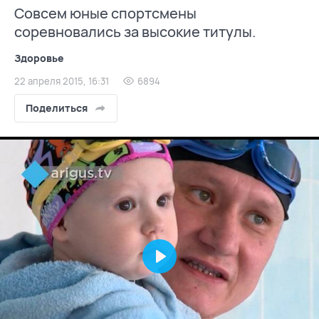
Совсем юные спортсмены
соревновались за высокие титулы.
Здоровье
22 апреля 2015, 16:31
6894
Поделиться
Play