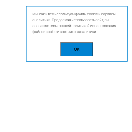
Мы, как и все используем файлы cookie и сервисы
аналитики. Продолжая использовать сайт, вы
соглашаетесь с нашей
политикой использования
файлов cookie и счетчиков аналитики.
OK