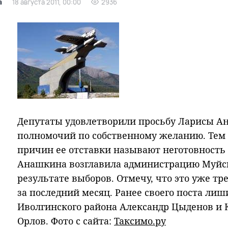
а
18 августа 2011, 00:00
2936
Депутаты удовлетворили просьбу Ларисы 
полномочий по собственному желанию. Тем 
причин ее отставки называют неготовность 
Анашкина возглавила администрацию Муйско
результате выборов. Отмечу, что это уже тр
за последний месяц. Ранее своего поста ли
Иволгинского района Александр Цыденов и 
Орлов. Фото с сайта:
Таксимо.ру