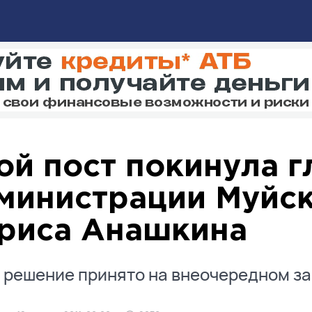
ой пост покинула г
министрации Муйск
риса Анашкина
 решение принято на внеочередном за