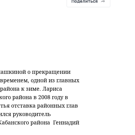
Поделиться
Анашкиной о прекращении
временем, одной из главных
района к зиме. Лариса
го района в 2008 году в
етья отставка районных глав
шился руководитель
Кабанского района Геннадий