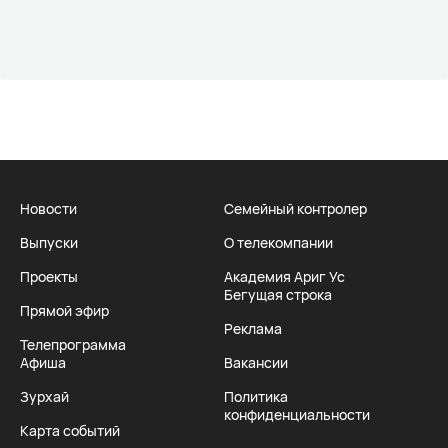
Новости
Семейный контролер
Выпуски
О телекомпании
Проекты
Академия Ариг Ус
Бегущая строка
Прямой эфир
Реклама
Телепрограмма
Афиша
Вакансии
Зурхай
Политика
конфиденциальности
Карта событий