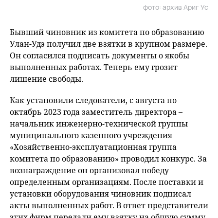
фото: архив Ариг Ус
Бывший чиновник из комитета по образованию
Улан-Удэ получил две взятки в крупном размере.
Он согласился подписать документы о якобы
выполненных работах. Теперь ему грозит
лишение свободы.
Как установили следователи, с августа по
октябрь 2023 года заместитель директора –
начальник инженерно-технической группы
муниципального казенного учреждения
«Хозяйственно-эксплуатационная группа
комитета по образованию» проводил конкурс. За
вознаграждение он организовал победу
определенным организациям. После поставки и
установки оборудования чиновник подписал
акты выполненных работ. В ответ представители
этих фирм передали ему взятку на общую сумму