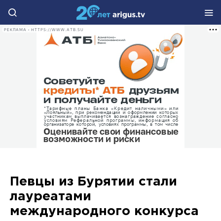
РЕКЛАМА • HTTPS://WWW.ATB.SU
Певцы из Бурятии стали
лауреатами
международного конкурса