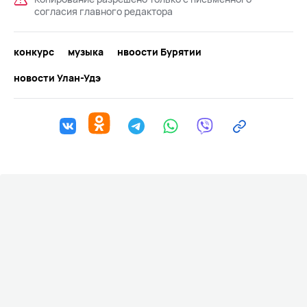
согласия главного редактора
конкурс
музыка
нвоости Бурятии
новости Улан-Удэ