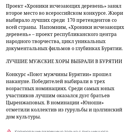
Проект «Хроники исчезающих деревень» занял
второе место во всероссийском конкурсе. Жюри
выбирало лучших среди 170 претендентов со
всей страны. Напомним, «Хроники исчезающих
деревень» – проект республиканского центра
народного творчества, цикл уникальных
документальных фильмов о глубинках Бурятии.
ЛУЧШИЕ МУЖСКИЕ ХОРЫ ВЫБРАЛИ В БУРЯТИИ
Конкурс «Поют мужчины Бурятии» прошел
накануне. Победителей выбирали в трех
возрастных номинациях. Среди самых юных
участников лучшим оказался дуэт братьев
Цыренжаповых. В номинации «Юноши»
отметили коллектив из гурульбы и цолгинский
дом культуры.
Копирование разрешено только с письменного