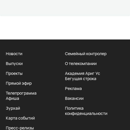
Новости
Семейный контролер
Выпуски
О телекомпании
Проекты
Академия Ариг Ус
Бегущая строка
Прямой эфир
Реклама
Телепрограмма
Афиша
Вакансии
Зурхай
Политика
конфиденциальности
Карта событий
Пресс-релизы