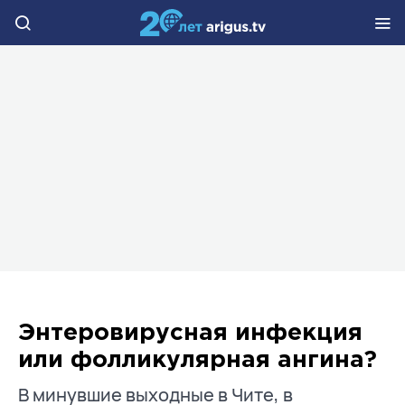
Энтеровирусная инфекция
или фолликулярная ангина?
В минувшие выходные в Чите, в