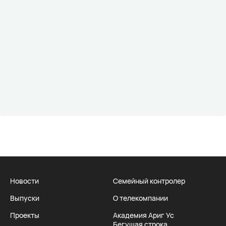
Новости
Семейный контролер
Выпуски
О телекомпании
Проекты
Академия Ариг Ус
Бегущая строка