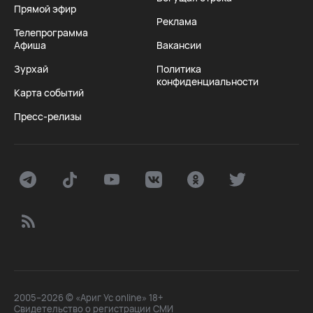
Прямой эфир
Реклама
Телепрограмма
Афиша
Вакансии
Зурхай
Политика
конфиденциальности
Карта событий
Пресс-релизы
2005–2026 © «Ариг Ус online» 18+
Свидетельство о регистрации СМИ