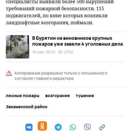
специалисты выявили более 500 нарушений
требований пожарной безопасности. 115
поджигателей, по вине которых возникли
ландшафтные возгорания, поймали.
В Бурятии на виновников крупных
пожаров уже завели 4 уголовных дела
19 мая, 09:51
2750
Копирование разрешено только с письменного
согласия главного редактора
лесные пожары
возгорание
тушение
Закаменский район