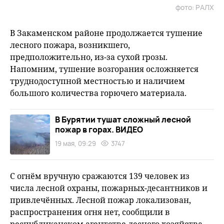
фото: РАЛХ
В Закаменском районе продолжается тушение
лесного пожара, возникшего,
предположительно, из-за сухой грозы.
Напомним, тушение возгорания осложняется
труднодоступной местностью и наличием
большого количества горючего материала.
В Бурятии тушат сложный лесной
пожар в горах. ВИДЕО
19 мая, 09:29
3747
С огнём вручную сражаются 139 человек из
числа лесной охраны, пожарных-десантников и
привлечённых. Лесной пожар локализован,
распространения огня нет, сообщили в