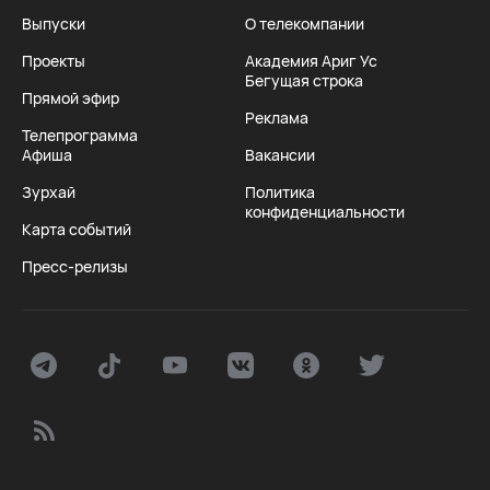
Выпуски
О телекомпании
Проекты
Академия Ариг Ус
Бегущая строка
Прямой эфир
Реклама
Телепрограмма
Афиша
Вакансии
Зурхай
Политика
конфиденциальности
Карта событий
Пресс-релизы