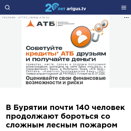
РЕКЛАМА • HTTPS://WWW.ATB.SU
В Бурятии почти 140 человек
продолжают бороться со
сложным лесным пожаром