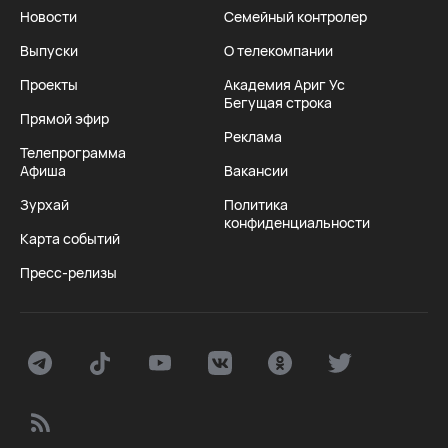
Новости
Семейный контролер
Выпуски
О телекомпании
Проекты
Академия Ариг Ус
Бегущая строка
Прямой эфир
Реклама
Телепрограмма
Афиша
Вакансии
Зурхай
Политика
конфиденциальности
Карта событий
Пресс-релизы