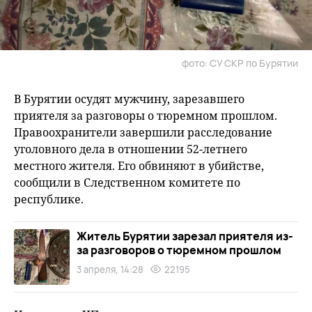
фото: СУ СКР по Бурятии
В Бурятии осудят мужчину, зарезавшего
приятеля за разговоры о тюремном прошлом.
Правоохранители завершили расследование
уголовного дела в отношении 52-летнего
местного жителя. Его обвиняют в убийстве,
сообщили в Следственном комитете по
республике.
Житель Бурятии зарезал приятеля из-
за разговоров о тюремном прошлом
3 апреля, 14:28
22195