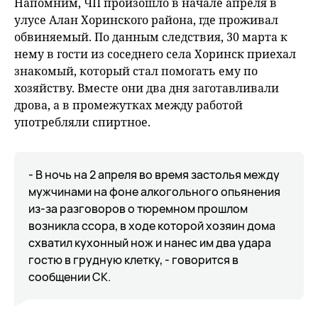
Напомним, ЧП произошло в начале апреля в
улусе Алан Хоринского района, где проживал
обвиняемый. По данным следствия, 30 марта к
нему в гости из соседнего села Хоринск приехал
знакомый, который стал помогать ему по
хозяйству. Вместе они два дня заготавливали
дрова, а в промежутках между работой
употребляли спиртное.
- В ночь на 2 апреля во время застолья между
мужчинами на фоне алкогольного опьянения
из-за разговоров о тюремном прошлом
возникла ссора, в ходе которой хозяин дома
схватил кухонный нож и нанес им два удара
гостю в грудную клетку, - говорится в
сообщении СК.