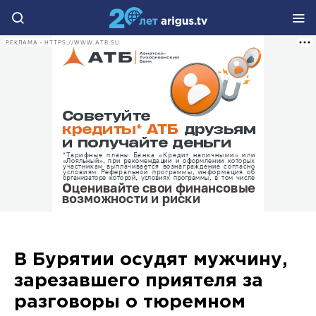
РЕКЛАМА • HTTPS://WWW.ATB.SU
В Бурятии осудят мужчину,
зарезавшего приятеля за
разговоры о тюремном