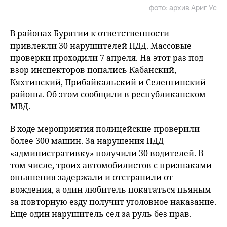
фото: архив Ариг Ус
В районах Бурятии к ответственности
привлекли 30 нарушителей ПДД. Массовые
проверки проходили 7 апреля. На этот раз под
взор инспекторов попались Кабанский,
Кяхтинский, Прибайкальский и Селенгинский
районы. Об этом сообщили в республиканском
МВД.
В ходе мероприятия полицейские проверили
более 300 машин. За нарушения ПДД
«административку» получили 30 водителей. В
том числе, троих автомобилистов с признаками
опьянения задержали и отстранили от
вождения, а один любитель покататься пьяным
за повторную езду получит уголовное наказание.
Еще один нарушитель сел за руль без прав.