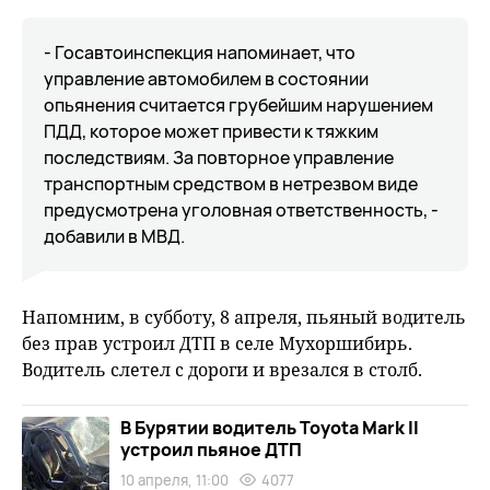
- Госавтоинспекция напоминает, что
управление автомобилем в состоянии
опьянения считается грубейшим нарушением
ПДД, которое может привести к тяжким
последствиям. За повторное управление
транспортным средством в нетрезвом виде
предусмотрена уголовная ответственность, -
добавили в МВД.
Напомним, в субботу, 8 апреля, пьяный водитель
без прав устроил ДТП в селе Мухоршибирь.
Водитель слетел с дороги и врезался в столб.
В Бурятии водитель Toyota Mark II
устроил пьяное ДТП
10 апреля, 11:00
4077