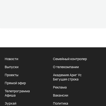
Новости
Семейный контролер
Выпуски
О телекомпании
Проекты
Академия Ариг Ус
Бегущая строка
Прямой эфир
Реклама
Телепрограмма
Афиша
Вакансии
Зурхай
Политика