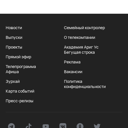
Новости
Семейный контролер
Выпуски
О телекомпании
Проекты
Академия Ариг Ус
Бегущая строка
Прямой эфир
Реклама
Телепрограмма
Афиша
Вакансии
Зурхай
Политика
конфиденциальности
Карта событий
Пресс-релизы