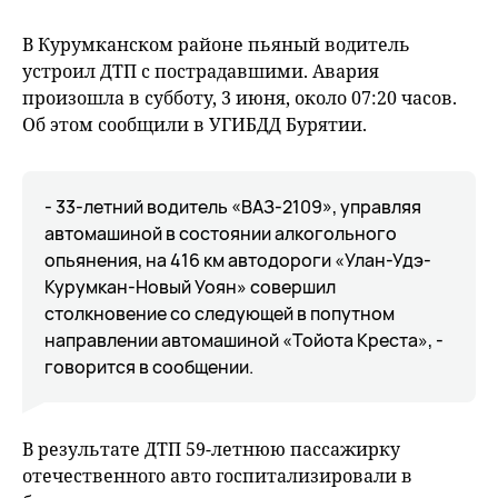
В Курумканском районе пьяный водитель
устроил ДТП с пострадавшими. Авария
произошла в субботу, 3 июня, около 07:20 часов.
Об этом сообщили в УГИБДД Бурятии.
- 33-летний водитель «ВАЗ-2109», управляя
автомашиной в состоянии алкогольного
опьянения, на 416 км автодороги «Улан-Удэ-
Курумкан-Новый Уоян» совершил
столкновение со следующей в попутном
направлении автомашиной «Тойота Креста», -
говорится в сообщении.
В результате ДТП 59-летнюю пассажирку
отечественного авто госпитализировали в