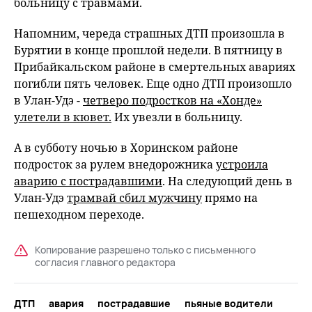
больницу с травмами.
Напомним, череда страшных ДТП произошла в
Бурятии в конце прошлой недели. В пятницу в
Прибайкальском районе в смертельных авариях
погибли пять человек. Еще одно ДТП произошло
в Улан-Удэ -
четверо подростков на «Хонде»
улетели в кювет.
Их увезли в больницу.
А в субботу ночью в Хоринском районе
подросток за рулем внедорожника
устроила
аварию с пострадавшими
. На следующий день в
Улан-Удэ
трамвай сбил мужчину
прямо на
пешеходном переходе.
Копирование разрешено только с письменного
согласия главного редактора
ДТП
авария
пострадавшие
пьяные водители