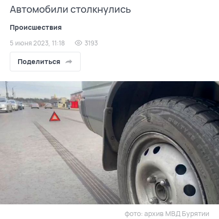
Автомобили столкнулись
Происшествия
5 июня 2023, 11:18
3193
Поделиться
фото: архив МВД Бурятии