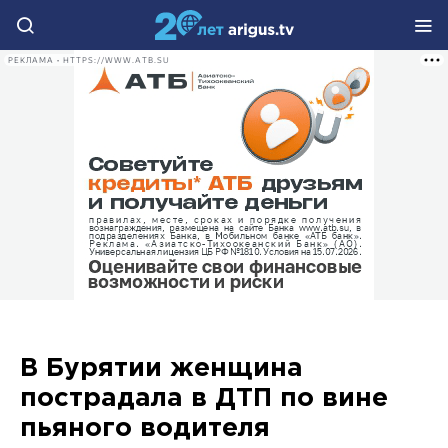
РЕКЛАМА • HTTPS://WWW.ATB.SU
В Бурятии женщина
пострадала в ДТП по вине
пьяного водителя