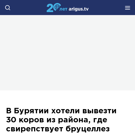
В Бурятии хотели вывезти
30 коров из района, где
свирепствует бруцеллез