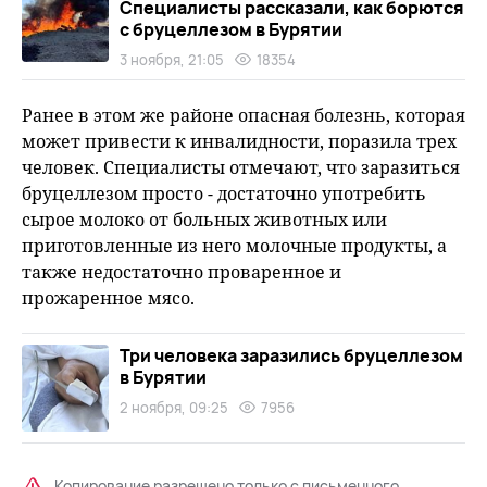
Специалисты рассказали, как борются
с бруцеллезом в Бурятии
3 ноября, 21:05
18354
Ранее в этом же районе опасная болезнь, которая
может привести к инвалидности, поразила трех
человек. Специалисты отмечают, что заразиться
бруцеллезом просто - достаточно употребить
сырое молоко от больных животных или
приготовленные из него молочные продукты, а
также недостаточно проваренное и
прожаренное мясо.
Три человека заразились бруцеллезом
в Бурятии
2 ноября, 09:25
7956
Копирование разрешено только с письменного