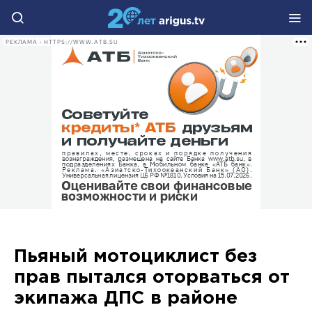
РЕКЛАМА • HTTPS://WWW.ATB.SU
Пьяный мотоциклист без
прав пытался оторваться от
экипажа ДПС в районе