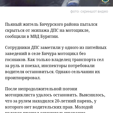
фото: скриншот видео
Пьяный житель Бичурского района пытался
скрыться от экипажа ДПС на мотоцикле,
сообщили в МВД Бурятии.
Сотрудники ДПС заметили у одного из питейных
заведений в селе Бичура мотоцикл без
госзнаков. Как только владелец транспорта сел
за руль и поехал, инспекторы потребовали
водителя остановиться. Однако сельчанин их
проигнорировал.
После непродолжительной погони
мотоциклиста удалось остановить. Выяснилось,
что за рулем находился 20-летний парень, у
которого нет водительских прав. Молодой