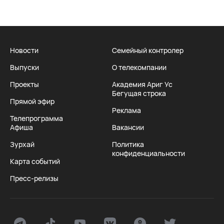
Новости
Семейный контролер
Выпуски
О телекомпании
Проекты
Академия Ариг Ус
Бегущая строка
Прямой эфир
Реклама
Телепрограмма
Афиша
Вакансии
Зурхай
Политика
конфиденциальности
Карта событий
Пресс-релизы