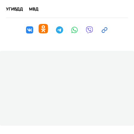
УГИБДД
МВД