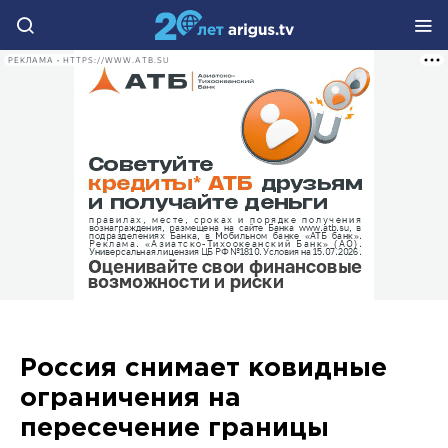
РЕКЛАМА • HTTPS://WWW.ATB.SU
Россия снимает ковидные
ограничения на
пересечение границы