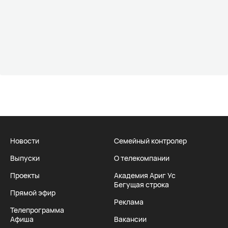
Новости
Семейный контролер
Выпуски
О телекомпании
Проекты
Академия Ариг Ус
Бегущая строка
Прямой эфир
Реклама
Телепрограмма
Афиша
Вакансии