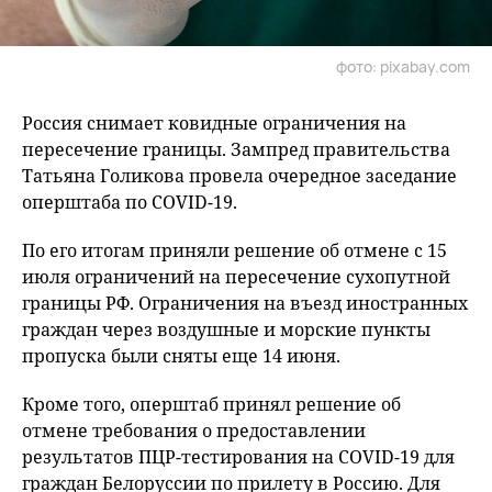
фото: pixabay.com
Россия снимает ковидные ограничения на
пересечение границы. Зампред правительства
Татьяна Голикова провела очередное заседание
оперштаба по COVID-19.
По его итогам приняли решение об отмене с 15
июля ограничений на пересечение сухопутной
границы РФ. Ограничения на въезд иностранных
граждан через воздушные и морские пункты
пропуска были сняты еще 14 июня.
Кроме того, оперштаб принял решение об
отмене требования о предоставлении
результатов ПЦР-тестирования на COVID-19 для
граждан Белоруссии по прилету в Россию. Для