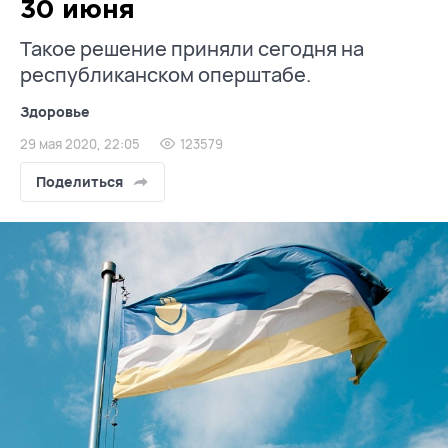
30 июня
Такое решение приняли сегодня на
республиканском оперштабе.
Здоровье
29 мая 2020, 22:05
123579
Поделиться