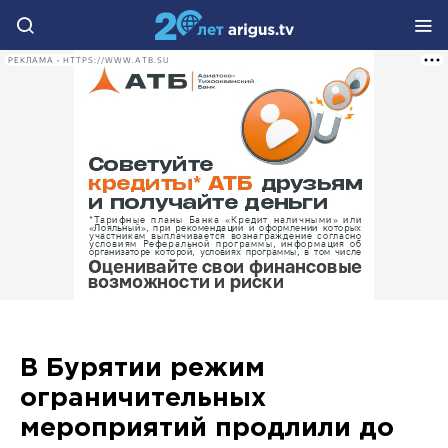
РЕКЛАМА • HTTPS://WWW.ATB.SU
В Бурятии режим
ограничительных
мероприятий продлили до