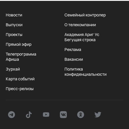
Новости
Семейный контролер
Выпуски
О телекомпании
Проекты
Академия Ариг Ус
Бегущая строка
Прямой эфир
Реклама
Телепрограмма
Афиша
Вакансии
Зурхай
Политика
конфиденциальности
Карта событий
Пресс-релизы