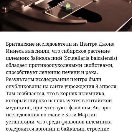
Британские исследователи из Центра Джона
Иннеса выяснили, что сибирское растение
шлемник байкальский (Scutellaria baicalensis)
обладает противоопухолевыми свойствами,
способствует лечению печени и рака.
Результаты исследования центра были
опубликованы на сайте учреждения 8 апреля.
Там сообщается, что в корнях шлемника,
который широко используется в китайской
медицине, присутствуют флавоны. Авторы
исследования во главе с Кэти Мартин
установили, что среди флавонов шлемника
содержится вогонин и байкалин, строение