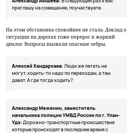
Александр Аюшеев:
В следующий раз я Вас
приглашу на совещание, поучаствуете.
На этом обстановка спокойнее не стала. Доклад о
ситуации на дорогах тоже перерос в жаркий
диалог. Вопросы вызвали опасные зебры.
Алексей Хандархаев
: Люди же летать не
могут, ходить-то надо по переходам, а там
давят. А где тогда ходить?
Александр Меженин, заместитель
начальника полиции УМВД России по г. Улан-
Удэ:
Дорожно-транспортные происшествия
которые происходят в последнее время с