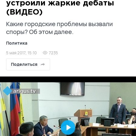
устроили жаркие дебаты
(ВИДЕО)
Какие городские проблемы вызвали
споры? Об этом далее.
Политика
5 мая 2017, 15:10
7235
Поделиться
Play