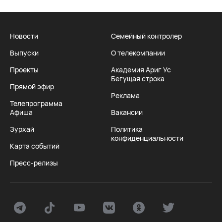
Новости
Семейный контролер
Выпуски
О телекомпании
Проекты
Академия Ариг Ус
Бегущая строка
Прямой эфир
Реклама
Телепрограмма
Афиша
Вакансии
Зурхай
Политика
конфиденциальности
Карта событий
Пресс-релизы