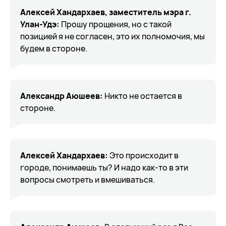
Алексей Хандархаев, заместитель мэра г.
Улан-Удэ:
Прошу прощения, но с такой
позицией я не согласен, это их полномочия, мы
будем в стороне.
Александр Аюшеев:
Никто не остается в
стороне.
Алексей Хандархаев:
Это происходит в
городе, понимаешь ты? И надо как-то в эти
вопросы смотреть и вмешиваться.