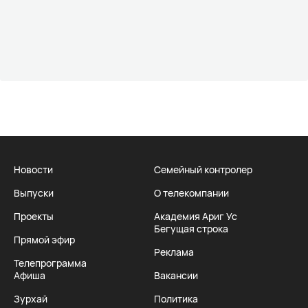
Новости
Семейный контролер
Выпуски
О телекомпании
Проекты
Академия Ариг Ус
Бегущая строка
Прямой эфир
Реклама
Телепрограмма
Афиша
Вакансии
Зурхай
Политика