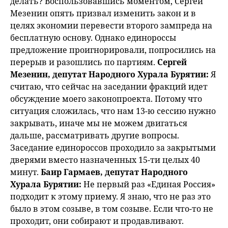
делать? Воспользовавшись моментом, Сергей
Мезенин опять призвал изменить закон и в
целях экономии перевести второго зампреда на
бесплатную основу. Однако единороссы
предложение проигнорировали, попросились на
перерыв и разошлись по партиям.
Сергей
Мезенин, депутат Народного Хурала Бурятии:
Я
считаю, что сейчас на заседании фракций идет
обсуждение моего законопроекта. Потому что
ситуация сложилась, что нам 13-ю сессию нужно
закрывать, иначе мы не можем двигаться
дальше, рассматривать другие вопросы.
Заседание единороссов проходило за закрытыми
дверями вместо назначенных 15-ти целых 40
минут.
Баир Гармаев, депутат Народного
Хурала Бурятии:
Не первый раз «Единая Россия»
подходит к этому приему. Я знаю, что не раз это
было в этом созыве, в том созыве. Если что-то не
проходит, они собирают и продавливают.