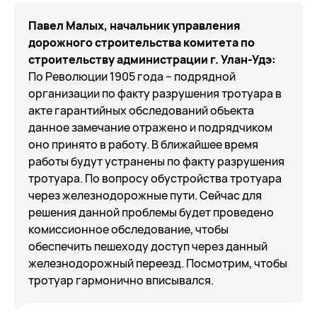
Павел Малых, начальник управления
дорожного строительства комитета по
строительству администрации г. Улан-Удэ:
По Революции 1905 года – подрядной
организации по факту разрушения тротуара в
акте гарантийных обследований объекта
данное замечание отражено и подрядчиком
оно принято в работу. В ближайшее время
работы будут устранены по факту разрушения
тротуара. По вопросу обустройства тротуара
через железнодорожные пути. Сейчас для
решения данной проблемы будет проведено
комиссионное обследование, чтобы
обеспечить пешеходу доступ через данный
железнодорожный переезд. Посмотрим, чтобы
тротуар гармонично вписывался.