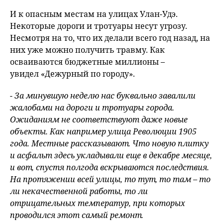
fu
И к опасным местам на улицах Улан-Удэ.
Некоторые дороги и тротуары несут угрозу.
Несмотря на то, что их делали всего год назад, на
них уже можно получить травму. Как
осваиваются бюджетные миллионы –
увидел «Дежурный по городу».
- За минувшую неделю нас буквально завалили
жалобами на дороги и тротуары города.
Ожиданиям не соответствуют даже новые
объекты. Как например улица Революции 1905
года. Местные рассказывают. Что новую плитку
и асфальт здесь укладывали еще в декабре месяце,
и вот, спустя полгода вскрываются последствия.
На протяжении всей улицы, то тут, то там – то
ли некачественной работы, то ли
отрицательных температур, при которых
проводился этот самый ремонт.