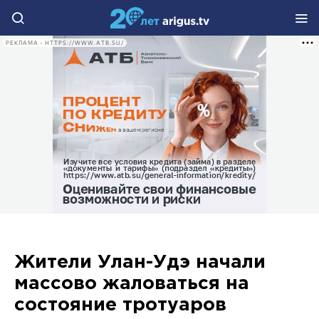
РЕКЛАМА • HTTPS://WWW.ATB.SU/
Жители Улан-Удэ начали
массово жаловаться на
состояние тротуаров