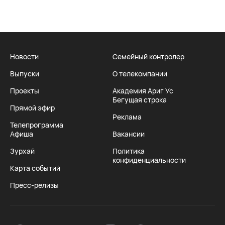
Новости
Семейный контролер
Выпуски
О телекомпании
Проекты
Академия Ариг Ус
Бегущая строка
Прямой эфир
Реклама
Телепрограмма
Афиша
Вакансии
Зурхай
Политика
конфиденциальности
Карта событий
Пресс-релизы