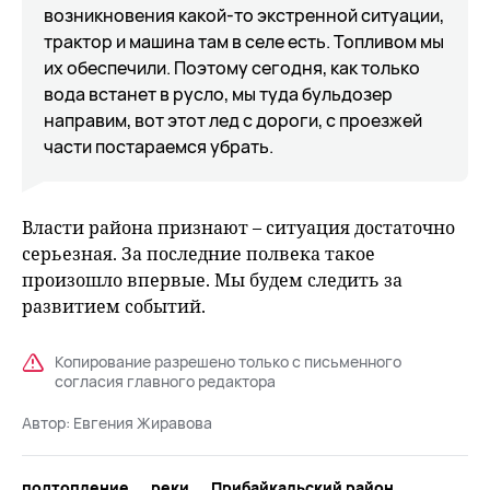
возникновения какой-то экстренной ситуации,
трактор и машина там в селе есть. Топливом мы
их обеспечили. Поэтому сегодня, как только
вода встанет в русло, мы туда бульдозер
направим, вот этот лед с дороги, с проезжей
части постараемся убрать.
Власти района признают – ситуация достаточно
серьезная. За последние полвека такое
произошло впервые. Мы будем следить за
развитием событий.
Копирование разрешено только с письменного
согласия главного редактора
Автор:
Евгения Жиравова
подтопление
реки
Прибайкальский район