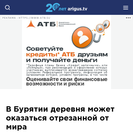
РЕКЛАМА • HTTPS://WWW.ATB.SU
В Бурятии деревня может
оказаться отрезанной от
мира