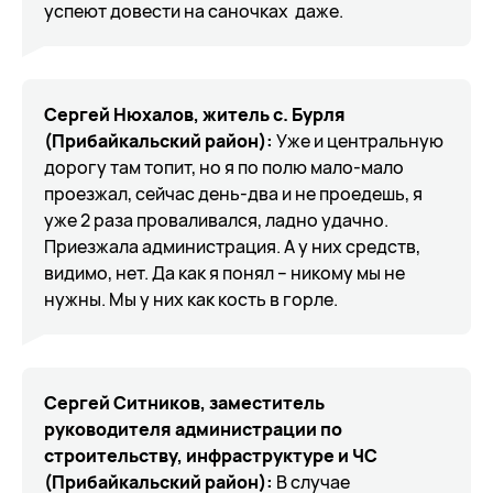
успеют довести на саночках даже.
Сергей Нюхалов, житель с. Бурля
(Прибайкальский район):
Уже и центральную
дорогу там топит, но я по полю мало-мало
проезжал, сейчас день-два и не проедешь, я
уже 2 раза проваливался, ладно удачно.
Приезжала администрация. А у них средств,
видимо, нет. Да как я понял – никому мы не
нужны. Мы у них как кость в горле.
Сергей Ситников, заместитель
руководителя администрации по
строительству, инфраструктуре и ЧС
(Прибайкальский район):
В случае