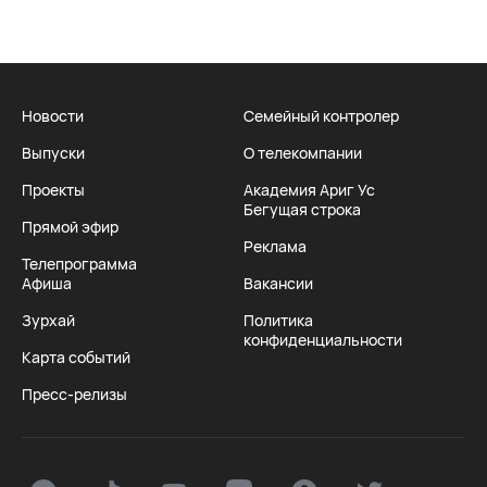
Новости
Семейный контролер
Выпуски
О телекомпании
Проекты
Академия Ариг Ус
Бегущая строка
Прямой эфир
Реклама
Телепрограмма
Афиша
Вакансии
Зурхай
Политика
конфиденциальности
Карта событий
Пресс-релизы