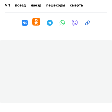
ЧП
поезд
наезд
пешеходы
смерть