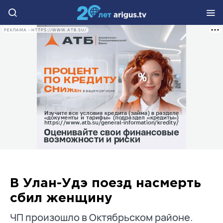
РЕКЛАМА • HTTPS://WWW.ATB.SU/
В Улан-Удэ поезд насмерть
сбил женщину
ЧП произошло в Октябрьском районе.