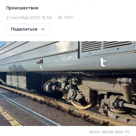
Происшествия
21 сентября 2023, 16:59
7557
Поделиться
фото: архив Ариг Ус