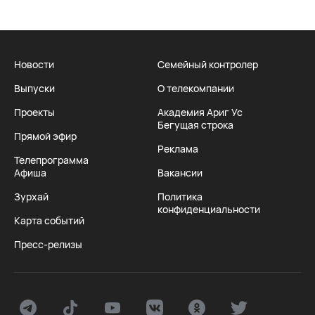
Новости
Семейный контролер
Выпуски
О телекомпании
Проекты
Академия Ариг Ус
Бегущая строка
Прямой эфир
Реклама
Телепрограмма
Афиша
Вакансии
Зурхай
Политика
конфиденциальности
Карта событий
Пресс-релизы