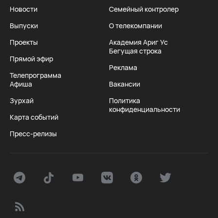
Новости
Семейный контролер
Выпуски
О телекомпании
Проекты
Академия Ариг Ус
Бегущая строка
Прямой эфир
Реклама
Телепрограмма
Афиша
Вакансии
Зурхай
Политика
конфиденциальности
Карта событий
Пресс-релизы