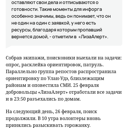
оставляют свои дела и отписываются о
готовности. Такие моменты для инфорга
особенно значимы, ведь он понимает, что он
не один на один с заявкой, у него есть
ресурсы, благодаря которым пропавший
вернется домой, - отметили в «ЛизаАлерт».
Собрав экипажи, поисковики выехали на задачи:
опрос, расклейка ориентировок, патруль.
Параллельно группа репостов распространила
ориентировку по Улан-Удэ, близлежащим
районам и оповестила СМИ. 25 февраля
добровольцы «ЛизаАлерт» отработали все задачи
и в 23:50 разъехались по домам.
На следующий день, 26 февраля, поиск
продолжили. В 10 утра волонтеры вновь
принялись разыскивать горожанку.