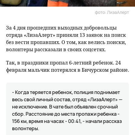
фото: ЛизаАлерт
За 4 дня прошедших выходных добровольцы
отряда «ЛизаАлерт» приняли 13 заявок на поиск
без вести пропавших. О том, как велись поиски,
волонтеры рассказали в своих соцсетях.
Так, в праздники пропал 6-летний ребенок. 24
февраля мальчик потерялся в Бичурском районе.
- Когда теряется ребенок, полиция поднимает
весь свой личный состав, отряд «ЛизаАлерт» —
не исключение. В чате был объявлен срочный
сбор. Расстояние до места пропажи ребенка -
156 км, время на часах - 00:41, - начали рассказ
волонтеры.